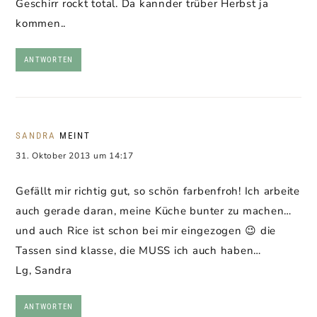
Geschirr rockt total. Da kannder trüber Herbst ja
kommen..
ANTWORTEN
SANDRA
MEINT
31. Oktober 2013 um 14:17
Gefällt mir richtig gut, so schön farbenfroh! Ich arbeite
auch gerade daran, meine Küche bunter zu machen…
und auch Rice ist schon bei mir eingezogen 😉 die
Tassen sind klasse, die MUSS ich auch haben…
Lg, Sandra
ANTWORTEN