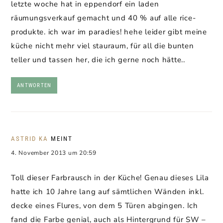
letzte woche hat in eppendorf ein laden
räumungsverkauf gemacht und 40 % auf alle rice-
produkte. ich war im paradies! hehe leider gibt meine
küche nicht mehr viel stauraum, für all die bunten
teller und tassen her, die ich gerne noch hätte..
ANTWORTEN
ASTRID KA
MEINT
4. November 2013 um 20:59
Toll dieser Farbrausch in der Küche! Genau dieses Lila
hatte ich 10 Jahre lang auf sämtlichen Wänden inkl.
decke eines Flures, von dem 5 Türen abgingen. Ich
fand die Farbe genial, auch als Hintergrund für SW –