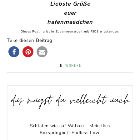
Liebste Grüße
euer
hafenmaedchen
Dieses Posting ist in Zusammenarbeit mit RICE entstanden.
Teile diesen Beitrag
IN:
WOHNEN
das magst du vielleicht auch
Schlafen wie auf Wolken – Mein Ikea
Boxspringbett Endless Love