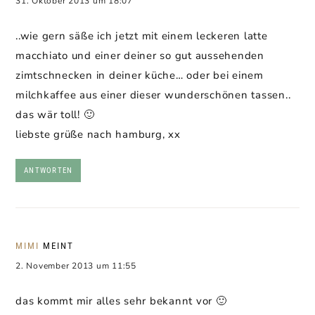
31. Oktober 2013 um 18:07
..wie gern säße ich jetzt mit einem leckeren latte
macchiato und einer deiner so gut aussehenden
zimtschnecken in deiner küche… oder bei einem
milchkaffee aus einer dieser wunderschönen tassen..
das wär toll! 🙂
liebste grüße nach hamburg, xx
ANTWORTEN
MIMI
MEINT
2. November 2013 um 11:55
das kommt mir alles sehr bekannt vor 🙂