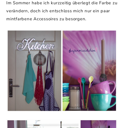
Im Sommer habe ich kurzzeitig überlegt die Farbe zu
verändern, doch ich entschloss mich nur ein paar
mintfarbene Accessoires zu besorgen.